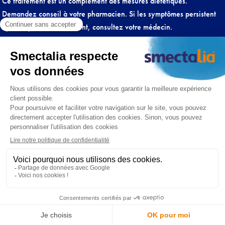
Ce traitement est un complément des mesures diététiques.
Demandez conseil à votre pharmacien. Si les symptômes persistent
après 2 jours de traitement, consultez votre médecin.
Lire attentivement la notice.
A prendre à distance des autres médicaments (plus de 2 heures si
possible).
Conditions générales
Politique de confidentialité et politique cookies
Crédits
Contacts