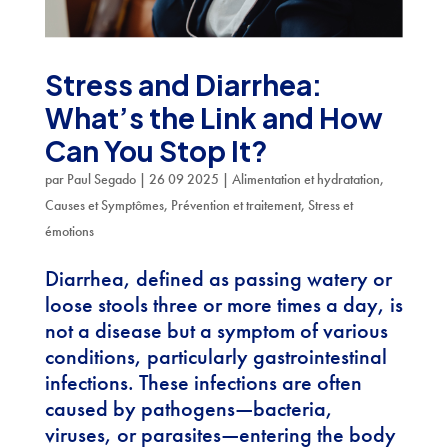
Stress and Diarrhea:
What’s the Link and How
Can You Stop It?
par
Paul Segado
|
26 09 2025
|
Alimentation et hydratation
,
Causes et Symptômes
,
Prévention et traitement
,
Stress et
émotions
Diarrhea, defined as passing watery or
loose stools three or more times a day, is
not a disease but a symptom of various
conditions, particularly gastrointestinal
infections. These infections are often
caused by pathogens—bacteria,
viruses, or parasites—entering the body