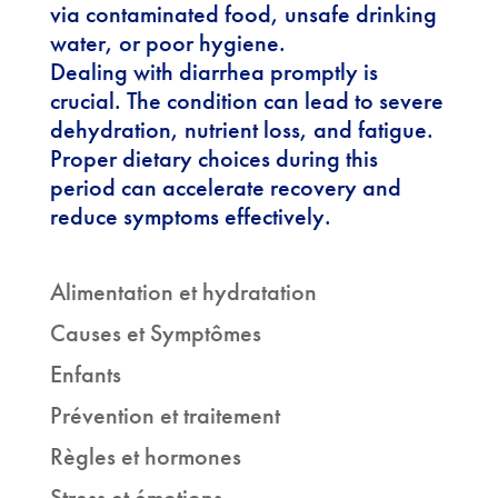
via contaminated food, unsafe drinking
water, or poor hygiene.
Dealing with diarrhea promptly is
crucial. The condition can lead to severe
dehydration, nutrient loss, and fatigue.
Proper dietary choices during this
period can accelerate recovery and
reduce symptoms effectively.
Alimentation et hydratation
Causes et Symptômes
Enfants
Prévention et traitement
Règles et hormones
Stress et émotions